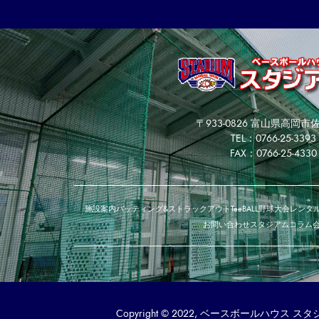
〒933-0826 富山県高岡市佐
TEL：0766-25-3393
FAX：0766-25-4330
施設案内
バッティング&ストラックアウト
TeeBALL
野球大会
レンタル
お問い合わせ
スタジアムコラム
Copyright © 2022, ベースボールハウス スタジアム. 