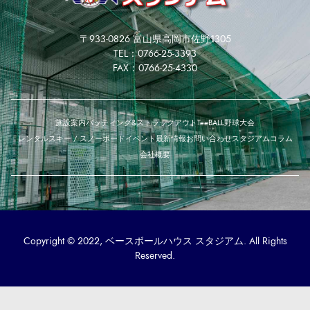
〒933-0826 富山県高岡市佐野1305
TEL：0766-25-3393
FAX：0766-25-4330
施設案内
バッティング&ストラックアウト
TeeBALL
野球大会
レンタルスキー / スノーボード
イベント
最新情報
お問い合わせ
スタジアムコラム
会社概要
Copyright © 2022, ベースボールハウス スタジアム. All Rights
Reserved.