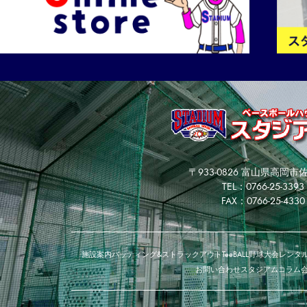
〒933-0826 富山県高岡市佐
TEL：0766-25-3393
FAX：0766-25-4330
施設案内
バッティング&ストラックアウト
TeeBALL
野球大会
レンタル
お問い合わせ
スタジアムコラム