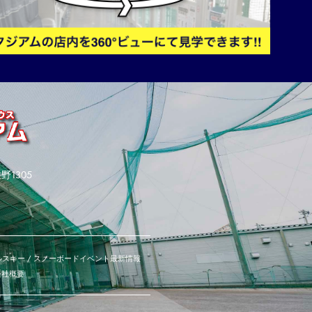
野1305
スキー / スノーボード
イベント
最新情報
会社概要