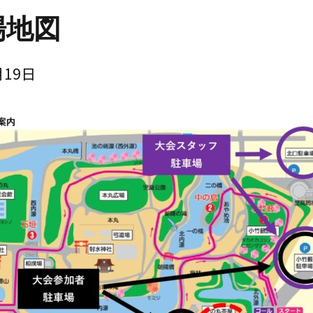
場地図
月19日