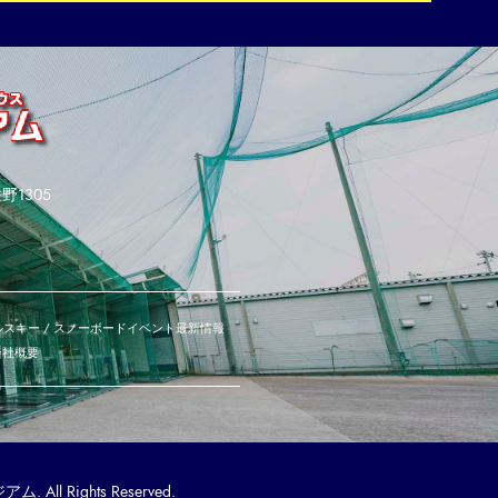
野1305
スキー / スノーボード
イベント
最新情報
会社概要
All Rights Reserved.