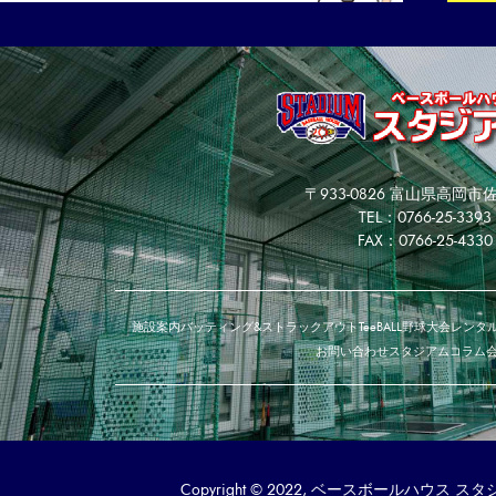
〒933-0826 富山県高岡市佐
TEL：0766-25-3393
FAX：0766-25-4330
施設案内
バッティング&ストラックアウト
TeeBALL
野球大会
レンタル
お問い合わせ
スタジアムコラム
Copyright © 2022, ベースボールハウス スタジアム. 