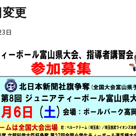
日変更
23日