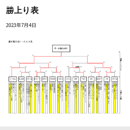
勝上り表
2023年7月4日