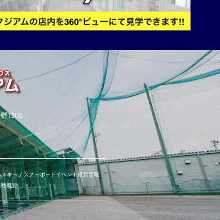
野1305
スキー / スノーボード
イベント
最新情報
会社概要