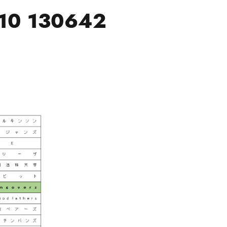
0 130642