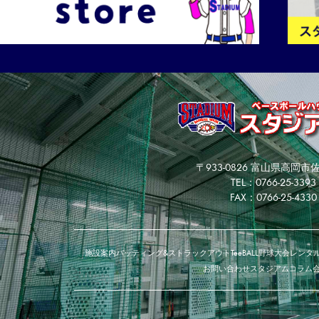
〒933-0826 富山県高岡市佐
TEL：0766-25-3393
FAX：0766-25-4330
施設案内
バッティング&ストラックアウト
TeeBALL
野球大会
レンタル
お問い合わせ
スタジアムコラム